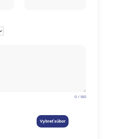
0 / 180
Vybrať súbor