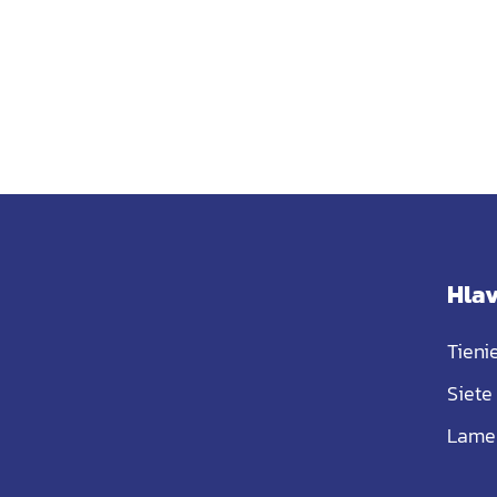
Hlav
Tieni
Siete
Lame