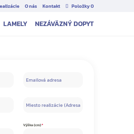
ealizácie
O nás
Kontakt
Položky 0
LAMELY
NEZÁVÄZNÝ DOPYT
Výška (cm)
*