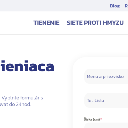
Blog
R
TIENENIE
SIETE PROTI HMYZU
tieniaca
 Vyplnte formulár s
vať do 24hod.
Šírka (cm)
*