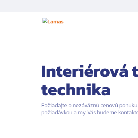
Interiérová 
technika
Požiadajte o nezáväznú cenovú ponuku.
požiadávkou a my Vás budeme kontakto